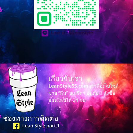
Line id : @Leanstyle
เกี่ยวกับเรา
LeanStyle55.com
เราคือเว็บไซต์
ขาย “ลีน” อเมริกา อันดับ 1 สั่งซื้อ
ออนไลน์ได้ 24 ชม
ช่องทางการติดต่อ
Lean Style part.1