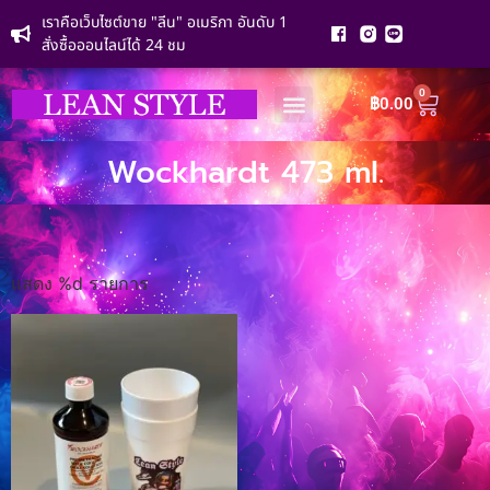
เราคือเว็บไซต์ขาย "ลีน" อเมริกา อันดับ 1
สั่งซื้อออนไลน์ได้ 24 ชม
0
฿
0.00
Wockhardt 473 ml.
แสดง %d รายการ