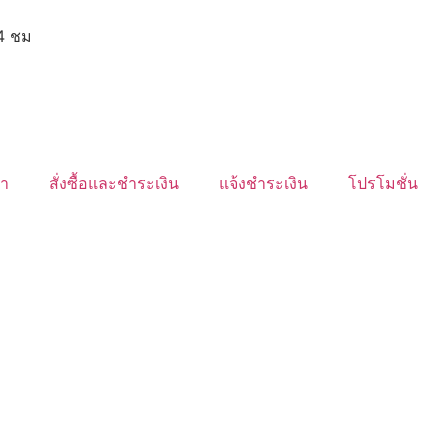
24 ชม
้า
สั่งซื้อและชำระเงิน
แจ้งชำระเงิน
โปรโมชั่น