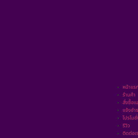
หน้าแร
ร้านค้า
สั่งซื้อ
แจ้งชำร
โปรโมชั
รีวิว
ติดต่อเ